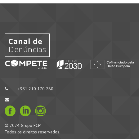
Canal de
Denúncias
+351 210 170 280
© 2024 Grupo FCM
Todos os direitos reservados.