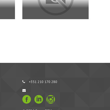
+351 210 170 280