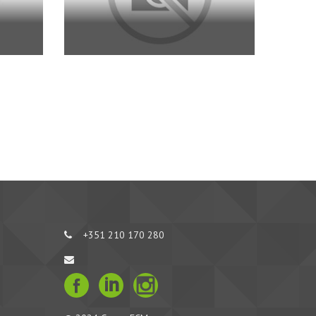
+351 210 170 280