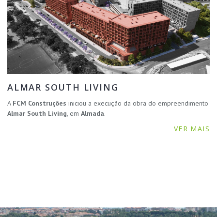
ALMAR SOUTH LIVING
A
FCM Construções
iniciou a execução da obra do empreendimento
Almar South Living
, em
Almada
.
VER MAIS