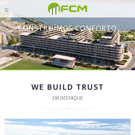
CONSTRUÍMOS CONFORTO
Edifícios de Habitação
WE BUILD TRUST
EM DESTAQUE