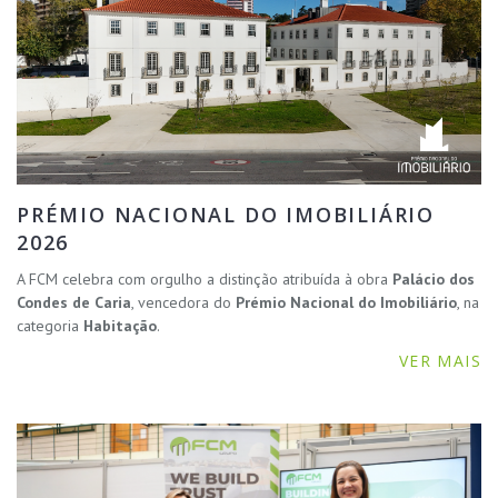
PRÉMIO NACIONAL DO IMOBILIÁRIO
2026
A FCM celebra com orgulho a distinção atribuída à obra
Palácio dos
Condes de Caria
, vencedora do
Prémio Nacional do Imobiliário
, na
categoria
Habitação
.
VER MAIS