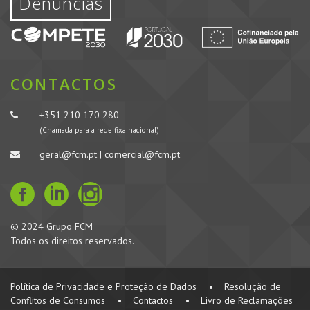
Denúncias
CONTACTOS
+351 210 170 280
(Chamada para a rede fixa nacional)
geral@fcm.pt | comercial@fcm.pt
© 2024 Grupo FCM
Todos os direitos reservados.
Política de Privacidade e Proteção de Dados
•
Resolução de
Conflitos de Consumos
•
Contactos
•
Livro de Reclamações