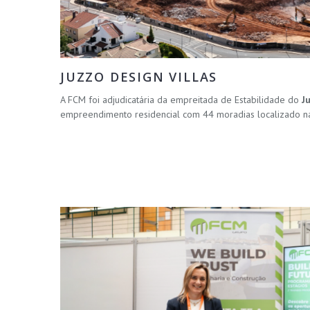
JUZZO DESIGN VILLAS
A FCM foi adjudicatária da empreitada de Estabilidade do
J
empreendimento residencial com 44 moradias localizado na 