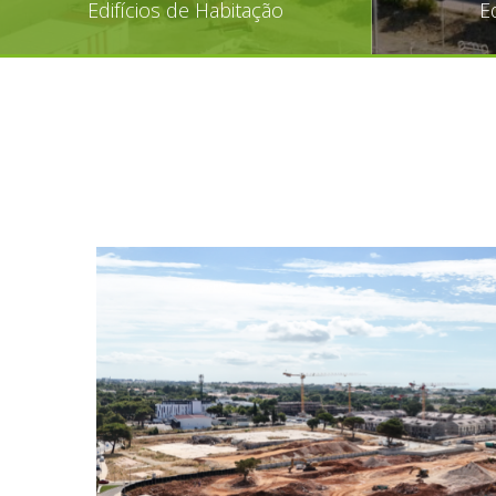
Edifícios de Habitação
E