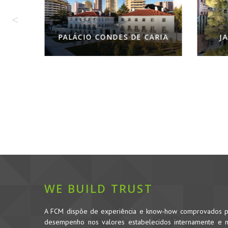
JARDIM DE MOSC
PALÁCIO CONDES DE CARIA
WE BUILD TRUST
A FCM dispõe de experiência e know-how comprovados pe
desempenho nos valores estabelecidos internamente e no