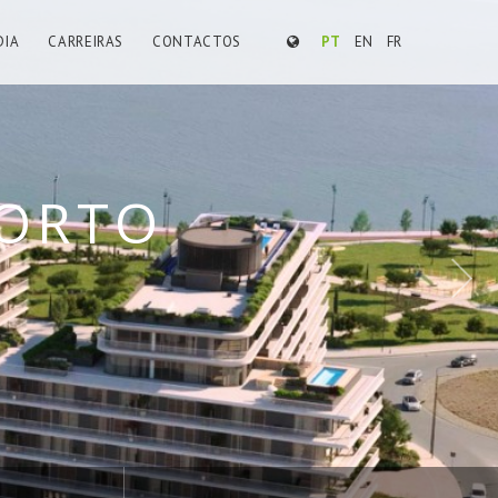
DIA
CARREIRAS
CONTACTOS
PT
EN
FR
ARCANTES