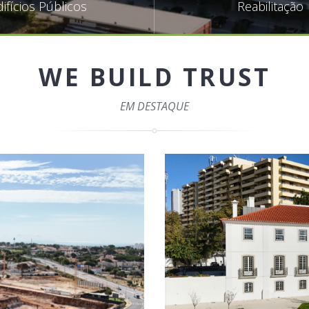
difícios Públicos
Reabilitação
WE BUILD TRUST
EM DESTAQUE