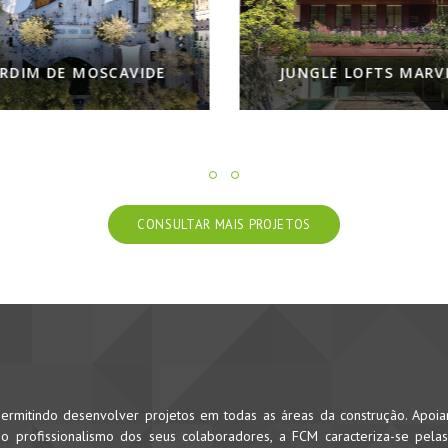
AVIDE
JUNGLE LOFTS MARVILA
N
CONSULTAR MAIS PROJETOS
rmitindo desenvolver projetos em todas as áreas da construção. Apoi
 profissionalismo dos seus colaboradores, a FCM caracteriza-se pela