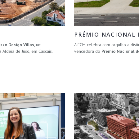
PRÉMIO NACIONAL D
uzzo Design Villas
, um
A FCM celebra com orgulho a disti
Aldeia de Juso, em Cascais.
vencedora do
Prémio Nacional do