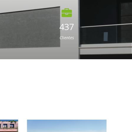
437
Clientes