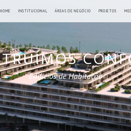
HOME
INSTITUCIONAL
ÁREAS DE NEGÓCIO
PROJETOS
ME
ÍMOS OBRAS M