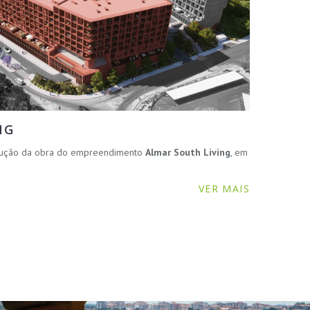
NG
ecução da obra do empreendimento
Almar South Living
, em
VER MAIS