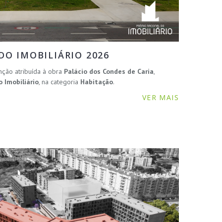
O IMOBILIÁRIO 2026
nção atribuída à obra
Palácio dos Condes de Caria
,
 Imobiliário
, na categoria
Habitação
.
VER MAIS