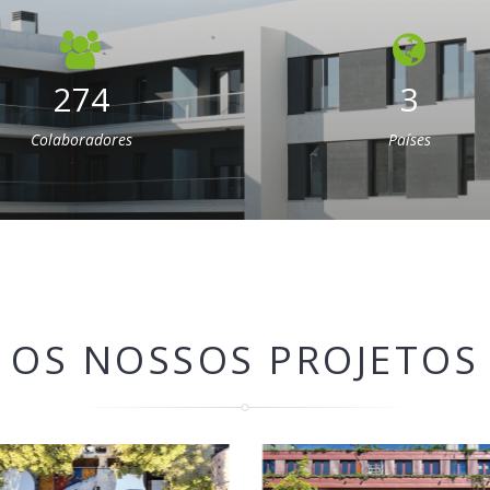
274
3
Colaboradores
Países
OS NOSSOS PROJETOS