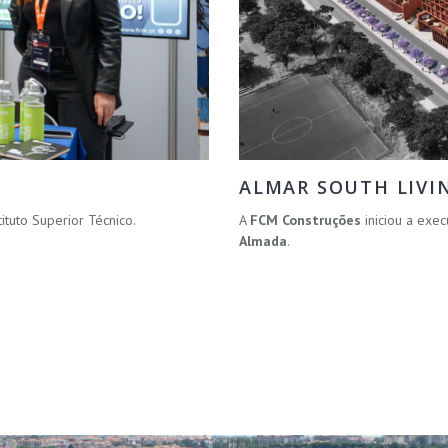
ALMAR SOUTH LIVI
Instituto Superior Técnico.
A
FCM Construções
iniciou a ex
Almada
.