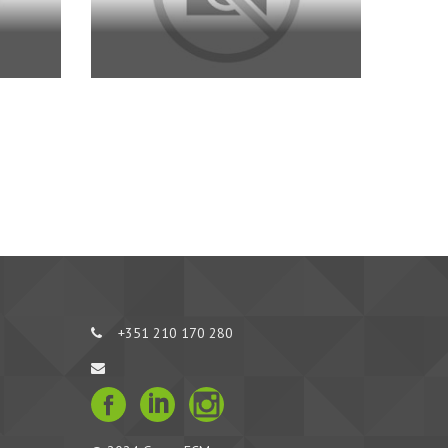
+351 210 170 280