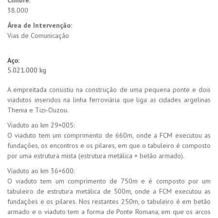
Cimbre:
38.000
Área de Intervenção:
Vias de Comunicação
Aço:
5.021.000 kg
A empreitada consistiu na construção de uma pequena ponte e dois
viadutos inseridos na linha ferroviária que liga as cidades argelinas
Thenia e Tizi-Ouzou.
Viaduto ao km 29+005:
O viaduto tem um comprimento de 660m, onde a FCM executou as
fundações, os encontros e os pilares, em que o tabuleiro é composto
por uma estrutura mista (estrutura metálica + betão armado).
Viaduto ao km 36+600:
O viaduto tem um comprimento de 750m e é composto por um
tabuleiro de estrutura metálica de 500m, onde a FCM executou as
fundações e os pilares. Nos restantes 250m, o tabuleiro é em betão
armado e o viaduto tem a forma de Ponte Romana, em que os arcos