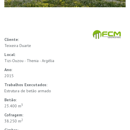
Cliente:
Teixeira Duarte
Local:
Tizi-Ouzou - Thenia - Argélia
Ano:
2015
Trabalhos Executados:
Estrutura de betão armado
Betão:
3
23.400 m
Cofragem:
2
38.250 m