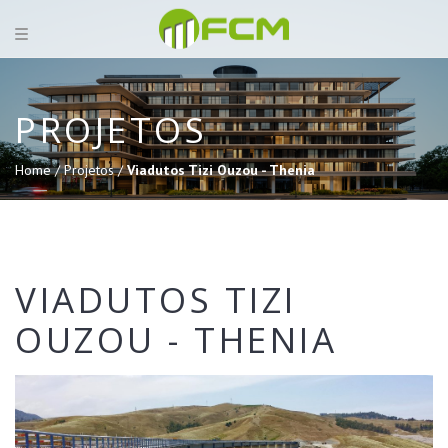
PROJETOS
Home /
Projetos /
Viadutos Tizi Ouzou - Thenia
VIADUTOS TIZI
OUZOU - THENIA