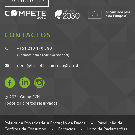
CONTACTOS
+351 210 170 280
(Chamada para a rede fixa nacional)
geral@fcm.pt | comercial@fcm.pt
© 2024 Grupo FCM
Todos os direitos reservados.
Política de Privacidade e Proteção de Dados
•
Resolução de
Conflitos de Consumos
•
Contactos
•
Livro de Reclamações