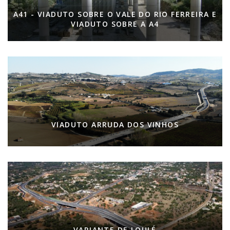
A41 - VIADUTO SOBRE O VALE DO RIO FERREIRA E
VIADUTO SOBRE A A4
VIADUTO ARRUDA DOS VINHOS
VARIANTE DE LOULÉ