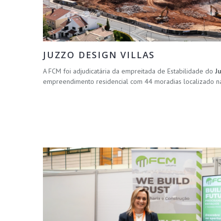
JUZZO DESIGN VILLAS
A FCM foi adjudicatária da empreitada de Estabilidade do
J
empreendimento residencial com 44 moradias localizado na 