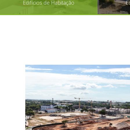
Edifícios de Habitação
E