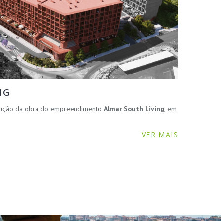
NG
ecução da obra do empreendimento
Almar South Living
, em
VER MAIS