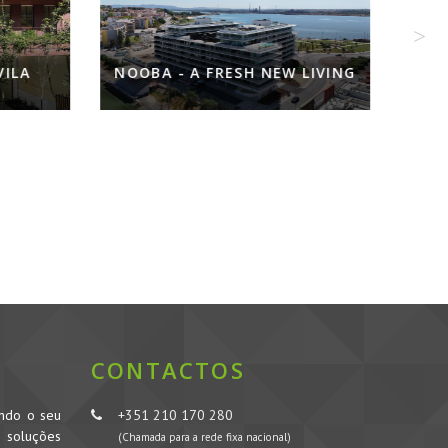
ILA
NOOBA - A FRESH NEW LIVING
CONTACTOS
ando o seu
+351 210 170 280
s soluções
(Chamada para a rede fixa nacional)