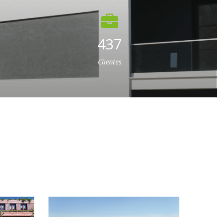
437
Clientes