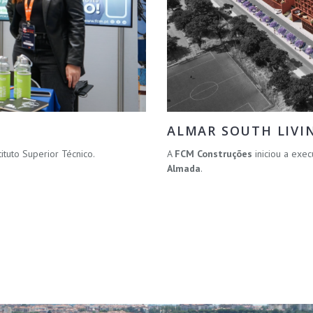
ALMAR SOUTH LIVI
Instituto Superior Técnico.
A
FCM Construções
iniciou a ex
Almada
.