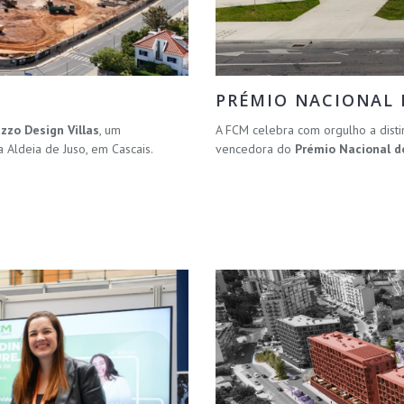
PRÉMIO NACIONAL D
uzzo Design Villas
, um
A FCM celebra com orgulho a disti
Aldeia de Juso, em Cascais.
vencedora do
Prémio Nacional do