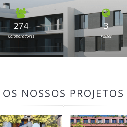
274
3
Colaboradores
Países
OS NOSSOS PROJETOS