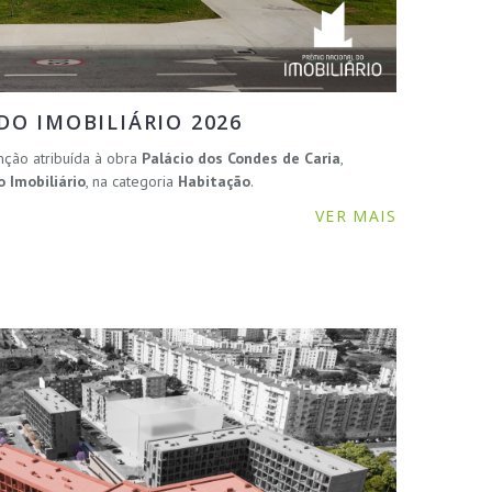
O IMOBILIÁRIO 2026
nção atribuída à obra
Palácio dos Condes de Caria
,
 Imobiliário
, na categoria
Habitação
.
VER MAIS