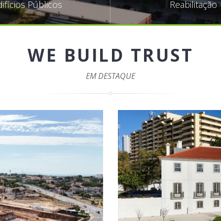
difícios Públicos
Reabilitação
WE BUILD TRUST
EM DESTAQUE