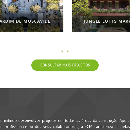
RDIM DE MOSCAVIDE
JUNGLE LOFTS MARVI
CONSULTAR MAIS PROJETOS
rmitindo desenvolver projetos em todas as áreas da construção. Apoi
 profissionalismo dos seus colaboradores, a FCM caracteriza-se pela