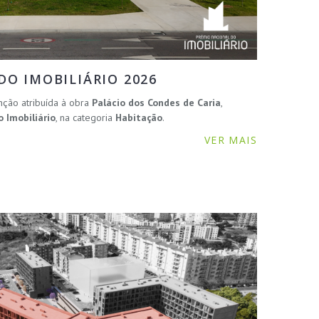
O IMOBILIÁRIO 2026
nção atribuída à obra
Palácio dos Condes de Caria
,
 Imobiliário
, na categoria
Habitação
.
VER MAIS