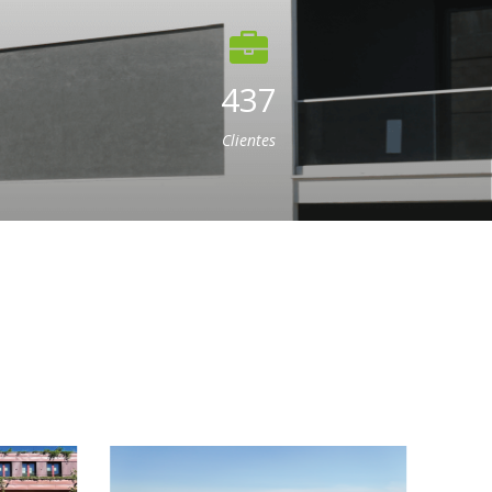
437
Clientes