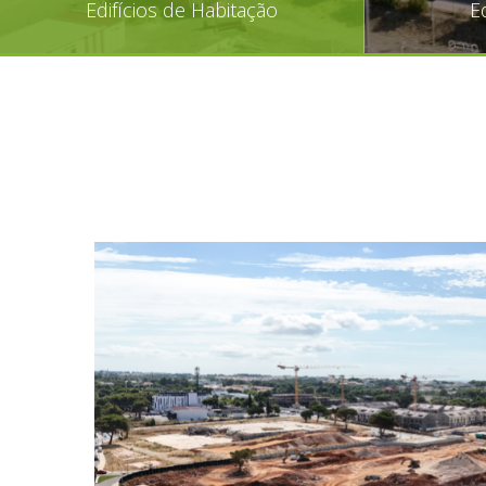
Edifícios de Habitação
E