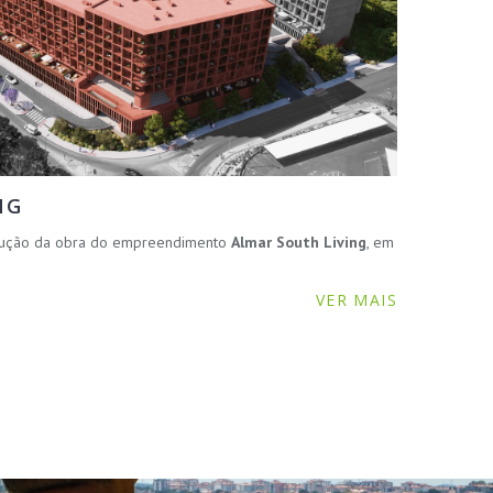
NG
ecução da obra do empreendimento
Almar South Living
, em
VER MAIS