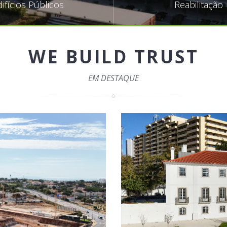
difícios Públicos
Reabilitação
WE BUILD TRUST
EM DESTAQUE