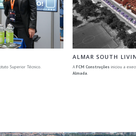
ALMAR SOUTH LIVI
Instituto Superior Técnico.
A
FCM Construções
iniciou a ex
Almada
.