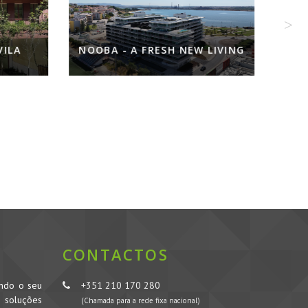
LA
NOOBA - A FRESH NEW LIVING
CONTACTOS
ando o seu
+351 210 170 280
s soluções
(Chamada para a rede fixa nacional)