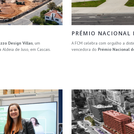
PRÉMIO NACIONAL D
uzzo Design Villas
, um
A FCM celebra com orgulho a disti
Aldeia de Juso, em Cascais.
vencedora do
Prémio Nacional do