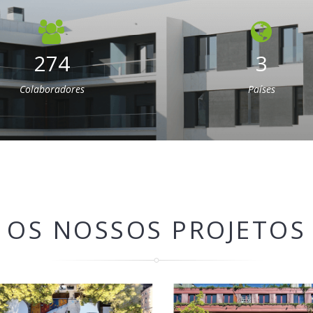
274
3
Colaboradores
Países
OS NOSSOS PROJETOS