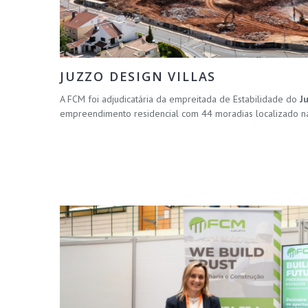
JUZZO DESIGN VILLAS
A FCM foi adjudicatária da empreitada de Estabilidade do
J
empreendimento residencial com 44 moradias localizado na 