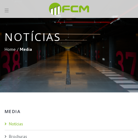
NOTÍCIAS
Home /
Media
MEDIA
Notícias
Brochuras