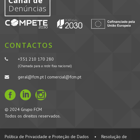
Canal de
Denúncias
CONTACTOS
+351 210 170 280
(Chamada para a rede fixa nacional)
geral@fcm.pt | comercial@fcm.pt
© 2024 Grupo FCM
Todos os direitos reservados.
Política de Privacidade e Proteção de Dados
•
Resolução de