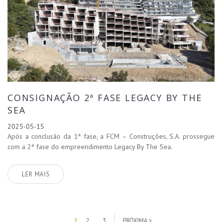
CONSIGNAÇÃO 2ª FASE LEGACY BY THE
SEA
2025-05-15
Após a conclusão da 1ª fase, a FCM – Construções, S.A. prossegue
com a 2ª fase do empreendimento Legacy By The Sea.
LER MAIS
1
2
..
3
PRÓXIMA >