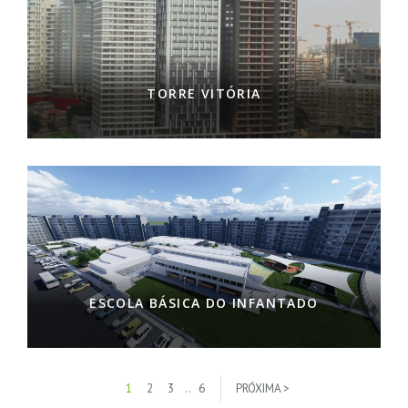
TORRE VITÓRIA
ESCOLA BÁSICA DO INFANTADO
1
2
3
..
6
PRÓXIMA >