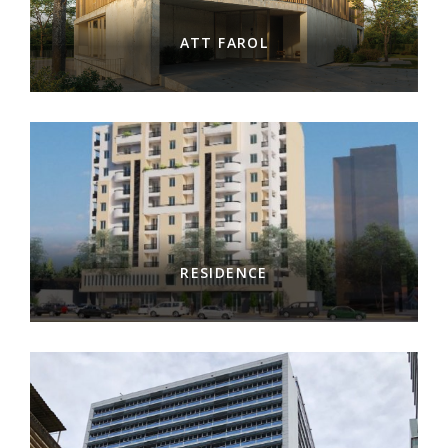
ATT FAROL
RESIDENCE