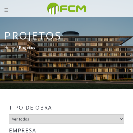
PROJETOS
Home /
Projetos
TIPO DE OBRA
EMPRESA