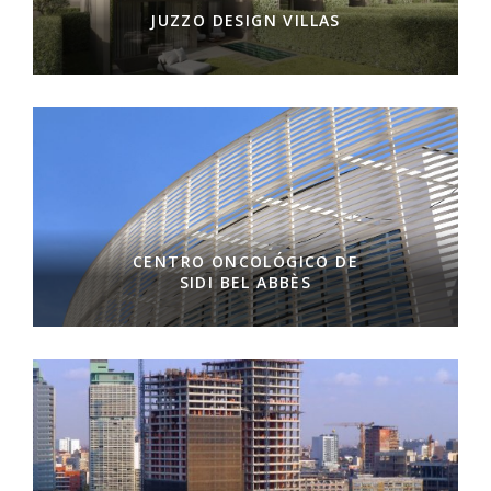
JUZZO DESIGN VILLAS
CENTRO ONCOLÓGICO DE
SIDI BEL ABBÈS