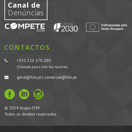
Canal de
Denúncias
CONTACTOS
+351 210 170 280
(Chamada para a rede fixa nacional)
geral@fcm.pt | comercial@fcm.pt
© 2024 Grupo FCM
Todos os direitos reservados.