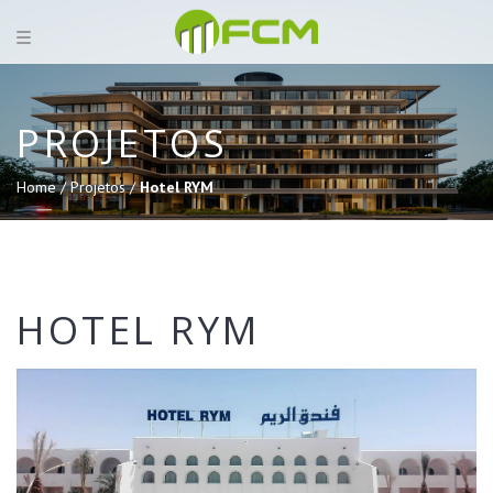
PROJETOS
Home /
Projetos /
Hotel RYM
HOTEL RYM