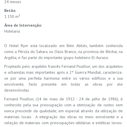
24 meses
Betão:
3
1.150 m
Área de Intervenção:
Hotelaria
O Hotel Rym está localizado em Béni Abbès, também conhecida
como a Pérola do Sahara ou Oásis Branco, na província de Béchar, na
Argélia, e faz parte do importante grupo hoteleiro El-Aurassi.
Projetado pelo arquiteto francês Fernand Pouillon, um dos arquitetos
e urbanistas mais importantes após a 2ª Guerra Mundial, caracteriza-
se por uma perfeita harmonia entre os vários edifícios e a sua
envolvente, facto presente em todas as obras por ele
desenvolvidas.
Fernand Pouillon, (14 de maio de 1912 - 24 de julho de 1986), é
conhecido pela sua preocupação com a otimização de custos sem
nunca prescindir da qualidade, em especial através da utilização de
materiais locais. A integração das obras no meio envolvente e a
seleção de materiais com preocupações utilitárias e estéticas levou-