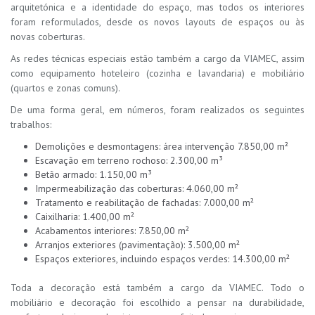
arquitetónica e a identidade do espaço, mas todos os interiores
foram reformulados, desde os novos layouts de espaços ou às
novas coberturas.
As redes técnicas especiais estão também a cargo da VIAMEC, assim
como equipamento hoteleiro (cozinha e lavandaria) e mobiliário
(quartos e zonas comuns).
De uma forma geral, em números, foram realizados os seguintes
trabalhos:
Demolições e desmontagens: área intervenção 7.850,00 m²
Escavação em terreno rochoso: 2.300,00 m³
Betão armado: 1.150,00 m³
Impermeabilização das coberturas: 4.060,00 m²
Tratamento e reabilitação de fachadas: 7.000,00 m²
Caixilharia: 1.400,00 m²
Acabamentos interiores: 7.850,00 m²
Arranjos exteriores (pavimentação): 3.500,00 m²
Espaços exteriores, incluindo espaços verdes: 14.300,00 m²
Toda a decoração está também a cargo da VIAMEC. Todo o
mobiliário e decoração foi escolhido a pensar na durabilidade,