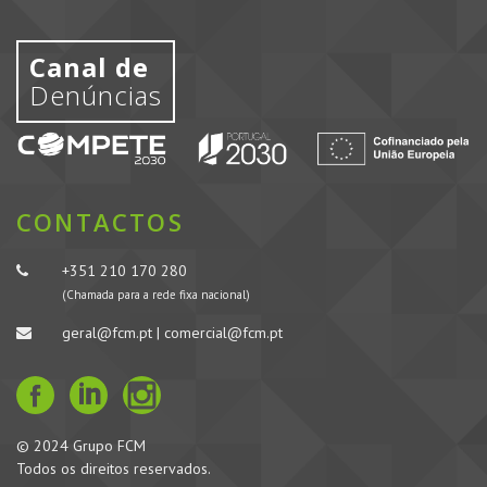
Canal de
Denúncias
CONTACTOS
+351 210 170 280
(Chamada para a rede fixa nacional)
geral@fcm.pt | comercial@fcm.pt
© 2024 Grupo FCM
Todos os direitos reservados.