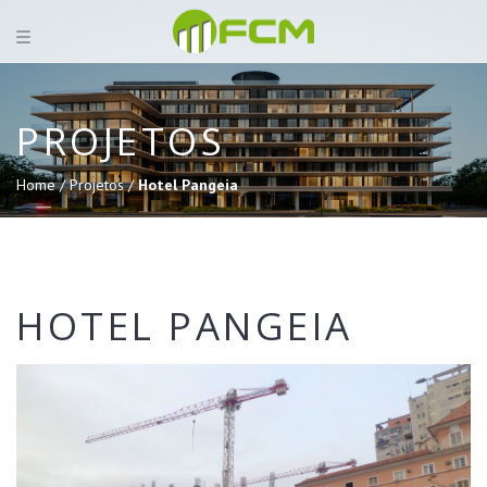
PROJETOS
Home /
Projetos /
Hotel Pangeia
HOTEL PANGEIA