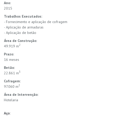
Ano:
2015
Trabalhos Executados:
- Fornecimento e aplicação de cofragem
- Aplicação de armaduras
- Aplicação de betão
Área de Construção:
2
49.919 m
Prazo:
16 meses
Betão:
3
22.861 m
Cofragem:
2
97.060 m
Área de Intervenção:
Hotelaria
Aço: