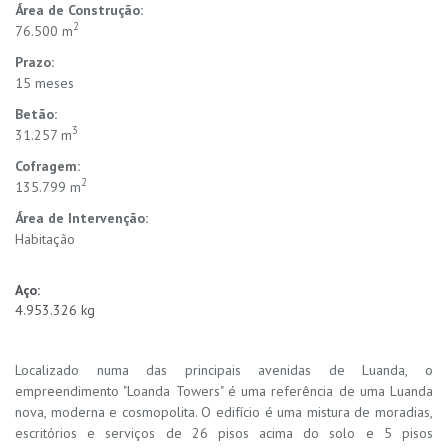
Área de Construção:
2
76.500 m
Prazo:
15 meses
Betão:
3
31.257 m
Cofragem:
2
135.799 m
Área de Intervenção:
Habitação
Aço:
4.953.326 kg
Localizado numa das principais avenidas de Luanda, o
empreendimento "Loanda Towers" é uma referência de uma Luanda
nova, moderna e cosmopolita. O edifício é uma mistura de moradias,
escritórios e serviços de 26 pisos acima do solo e 5 pisos