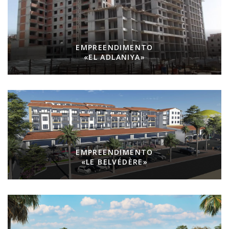
EMPREENDIMENTO
«EL ADLANIYA»
EMPREENDIMENTO
«LE BELVÉDÈRE»