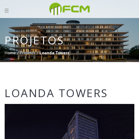
PROJETOS
Home /
Projetos /
Loanda Towers
LOANDA TOWERS