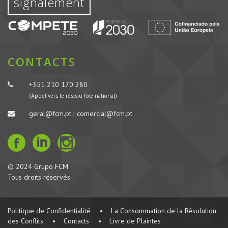
signalement
CONTACTS
+351 210 170 280
(Appel vers le réseau fixe national)
geral@fcm.pt | comercial@fcm.pt
© 2024 Grupo FCM
Tous droits réservés.
Politique de Confidentialité
•
La Consommation de la Résolution
des Conflits
•
Contacts
•
Livre de Plaintes