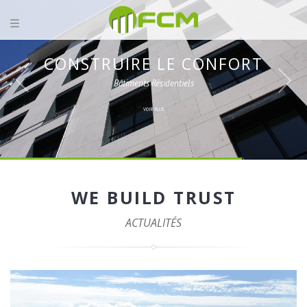
CONSTRUIRE LE CONFORT
Bâtiments Résidentiels
VOIR PLUS
WE BUILD TRUST
ACTUALITÉS