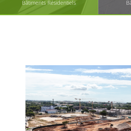
Bâtiments Résidentiels
Bâ