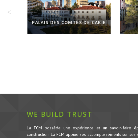
PALAIS DES COMTES DE CARIE
WE BUILD TRUST
La FCM possède une expérience et un savoir-faire é
construction.
La FCM appuie ses accomplissements sur ses va