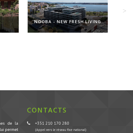
NOOBA - NEW FRESH LIVING
CONTACTS
nes de la
+351 210 170 280
lui permet
(Appel vers le réseau fixe national)