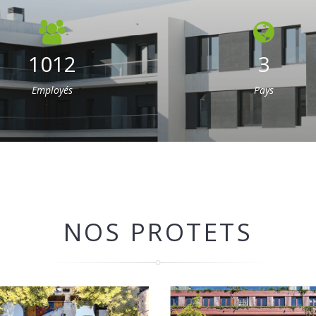
1012
3
Employés
Pays
NOS PROTETS