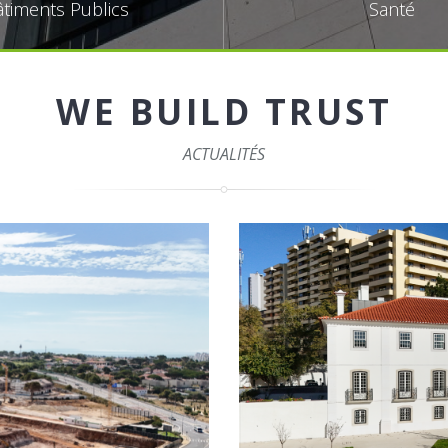
timents Publics
Santé
WE BUILD TRUST
ACTUALITÉS