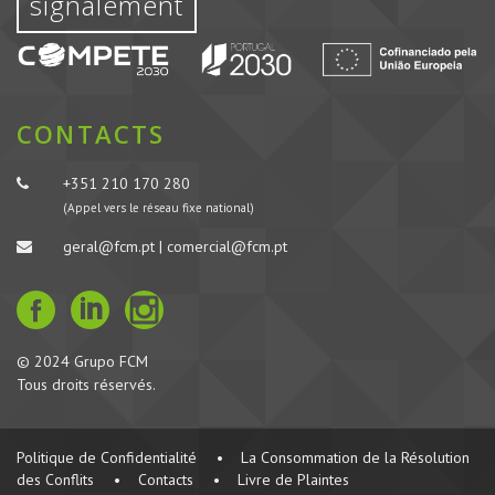
signalement
CONTACTS
+351 210 170 280
(Appel vers le réseau fixe national)
geral@fcm.pt | comercial@fcm.pt
© 2024 Grupo FCM
Tous droits réservés.
Politique de Confidentialité
•
La Consommation de la Résolution
des Conflits
•
Contacts
•
Livre de Plaintes