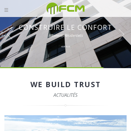
CONSTRUIRE LE CONFORT
Bâtiments Résidentiels
VOIR PLUS
WE BUILD TRUST
ACTUALITÉS