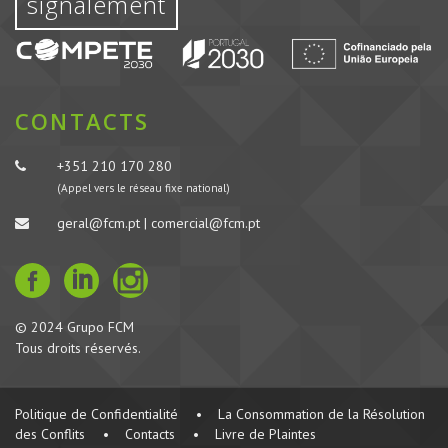
signalement
CONTACTS
+351 210 170 280
(Appel vers le réseau fixe national)
geral@fcm.pt | comercial@fcm.pt
© 2024 Grupo FCM
Tous droits réservés.
Politique de Confidentialité
•
La Consommation de la Résolution
des Conflits
•
Contacts
•
Livre de Plaintes