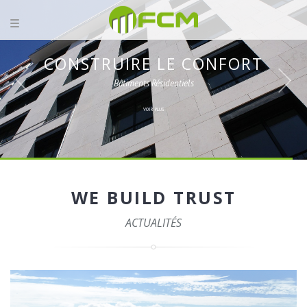
CONSTRUIRE LE CONFORT
Bâtiments Résidentiels
WE BUILD TRUST
ACTUALITÉS