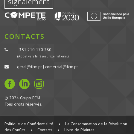
signalement
CONTACTS
+351 210 170 280
(Appel vers le réseau fixe national)
geral@fcm.pt | comercial@fcm.pt
© 2024 Grupo FCM
Tous droits réservés.
Politique de Confidentialité
•
La Consommation de la Résolution
des Conflits
•
Contacts
•
Livre de Plaintes