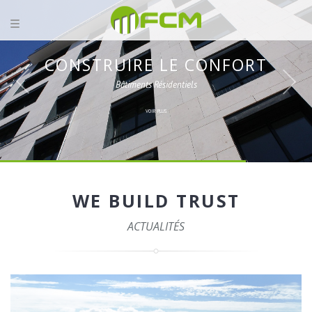
CONSTRUIRE LE CONFORT
Bâtiments Résidentiels
VOIR PLUS
WE BUILD TRUST
ACTUALITÉS