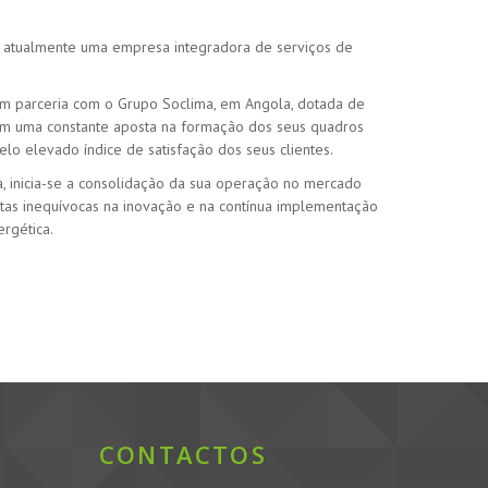
do atualmente uma empresa integradora de serviços de
 em parceria com o Grupo Soclima, em Angola, dotada de
om uma constante aposta na formação dos seus quadros
lo elevado índice de satisfação dos seus clientes.
, inicia-se a consolidação da sua operação no mercado
stas inequívocas na inovação e na contínua implementação
rgética.
CONTACTOS