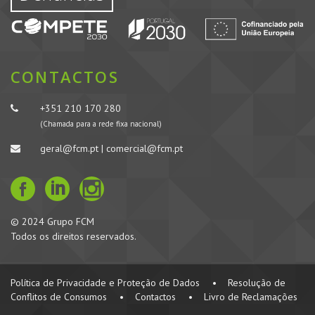
CONTACTOS
+351 210 170 280
(Chamada para a rede fixa nacional)
geral@fcm.pt | comercial@fcm.pt
© 2024 Grupo FCM
Todos os direitos reservados.
Política de Privacidade e Proteção de Dados
•
Resolução de
Conflitos de Consumos
•
Contactos
•
Livro de Reclamações