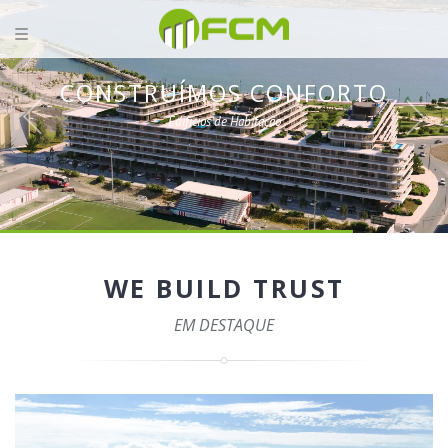
CONSTRUÍMOS CONFORTO
Edifícios de Habitação
WE BUILD TRUST
EM DESTAQUE