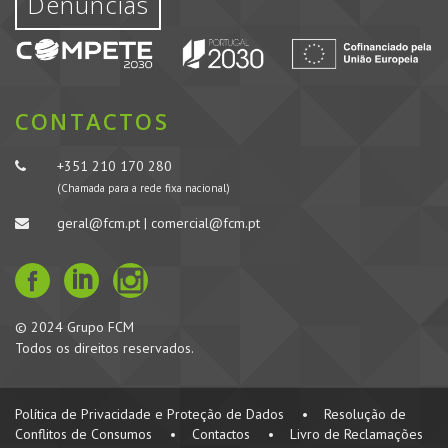
Denúncias
CONTACTOS
+351 210 170 280
(Chamada para a rede fixa nacional)
geral@fcm.pt | comercial@fcm.pt
© 2024 Grupo FCM
Todos os direitos reservados.
Política de Privacidade e Proteção de Dados
•
Resolução de
Conflitos de Consumos
•
Contactos
•
Livro de Reclamações