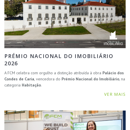
PRÉMIO NACIONAL DO IMOBILIÁRIO
2026
A FCM celebra com orgulho a distinção atribuída à obra
Palácio dos
Condes de Caria
, vencedora do
Prémio Nacional do Imobiliário
, na
categoria
Habitação
.
VER MAIS