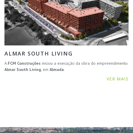
ALMAR SOUTH LIVING
A
FCM Construções
iniciou a execução da obra do empreendimento
Almar South Living
, em
Almada
.
VER MAIS