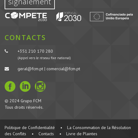
signalement
CONTACTS
+351 210 170 280
(Appel vers le réseau fixe national)
geral@fcm.pt | comercial@fcm.pt
© 2024 Grupo FCM
Tous droits réservés.
Politique de Confidentialité
•
La Consommation de la Résolution
des Conflits
•
Contacts
•
Livre de Plaintes