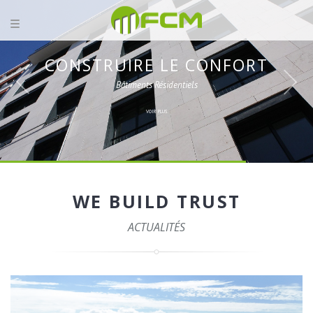
CONSTRUIRE LE CONFORT
Bâtiments Résidentiels
VOIR PLUS
WE BUILD TRUST
ACTUALITÉS