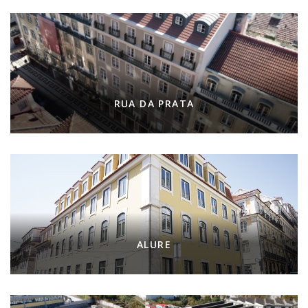
RUA DA PRATA
ALURE