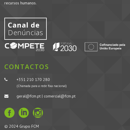
recursos humanos.
Canal de
Denúncias
CONTACTOS
+351 210 170 280
(Chamada para a rede fixa nacional)
geral@fcm.pt | comercial@fcm.pt
© 2024 Grupo FCM