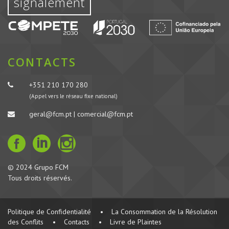
signalement
CONTACTS
+351 210 170 280
(Appel vers le réseau fixe national)
geral@fcm.pt | comercial@fcm.pt
© 2024 Grupo FCM
Tous droits réservés.
Politique de Confidentialité
•
La Consommation de la Résolution
des Conflits
•
Contacts
•
Livre de Plaintes