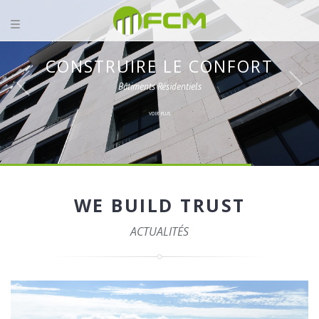
CONSTRUIRE LE CONFORT
Bâtiments Résidentiels
VOIR PLUS
WE BUILD TRUST
ACTUALITÉS