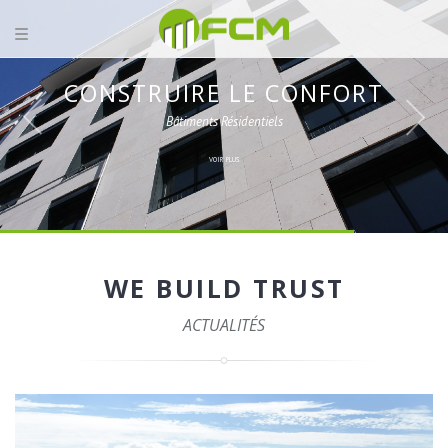
CONSTRUIRE LE CONFORT
Bâtiments Résidentiels
VOIR PLUS
WE BUILD TRUST
ACTUALITÉS