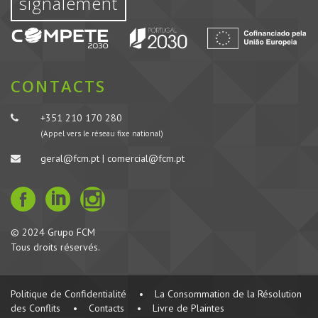
signalement
CONTACTS
+351 210 170 280
(Appel vers le réseau fixe national)
geral@fcm.pt | comercial@fcm.pt
© 2024 Grupo FCM
Tous droits réservés.
Politique de Confidentialité
•
La Consommation de la Résolution
des Conflits
•
Contacts
•
Livre de Plaintes