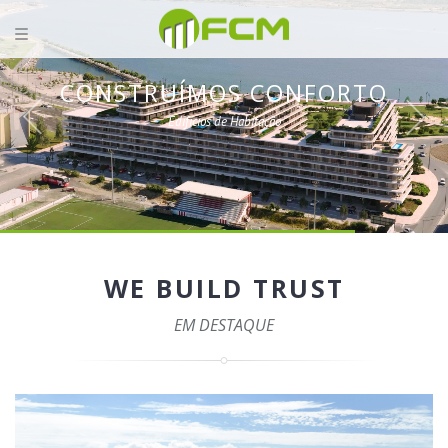
CONSTRUÍMOS CONFORTO
Edifícios de Habitação
WE BUILD TRUST
EM DESTAQUE