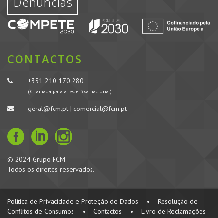
Denúncias
CONTACTOS
+351 210 170 280
(Chamada para a rede fixa nacional)
geral@fcm.pt | comercial@fcm.pt
© 2024 Grupo FCM
Todos os direitos reservados.
Política de Privacidade e Proteção de Dados
•
Resolução de
Conflitos de Consumos
•
Contactos
•
Livro de Reclamações