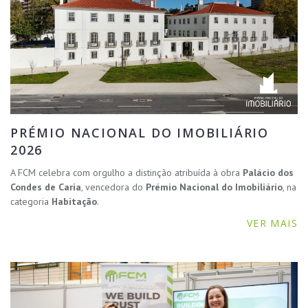
PRÉMIO NACIONAL DO IMOBILIÁRIO
2026
A FCM celebra com orgulho a distinção atribuída à obra
Palácio dos
Condes de Caria
, vencedora do
Prémio Nacional do Imobiliário
, na
categoria
Habitação
.
VER MAIS