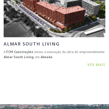
ALMAR SOUTH LIVING
A
FCM Construções
iniciou a execução da obra do empreendimento
Almar South Living
, em
Almada
.
VER MAIS