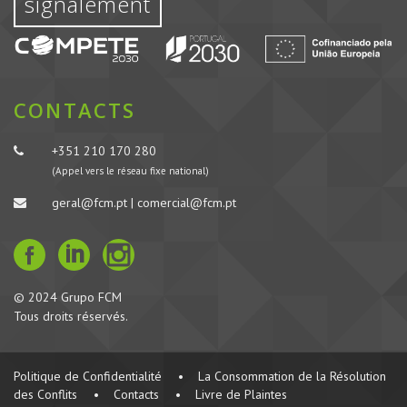
signalement
CONTACTS
+351 210 170 280
(Appel vers le réseau fixe national)
geral@fcm.pt | comercial@fcm.pt
© 2024 Grupo FCM
Tous droits réservés.
Politique de Confidentialité
•
La Consommation de la Résolution
des Conflits
•
Contacts
•
Livre de Plaintes