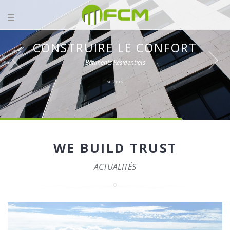
CONSTRUIRE LE CONFORT
Bâtiments Résidentiels
VOIR PLUS
WE BUILD TRUST
ACTUALITÉS