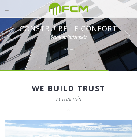
CONSTRUIRE LE CONFORT
Bâtiments Résidentiels
VOIR PLUS
WE BUILD TRUST
ACTUALITÉS