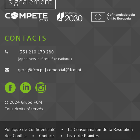
signalement
CONTACTS
+351 210 170 280
(Appel vers le réseau fixe national)
geral@fcm.pt | comercial@fcm.pt
© 2024 Grupo FCM
Tous droits réservés.
Politique de Confidentialité
•
La Consommation de la Résolution
des Conflits
•
Contacts
•
Livre de Plaintes