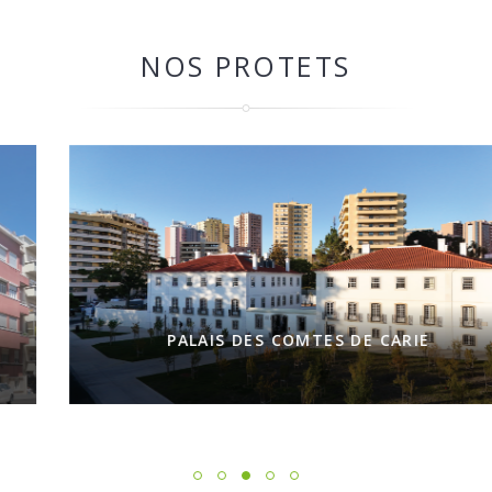
NOS PROTETS
PALAIS DES COMTES DE CARIE