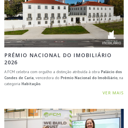
PRÉMIO NACIONAL DO IMOBILIÁRIO
2026
A FCM celebra com orgulho a distinção atribuída à obra
Palácio dos
Condes de Caria
, vencedora do
Prémio Nacional do Imobiliário
, na
categoria
Habitação
.
VER MAIS