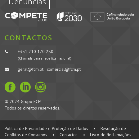
Denúncias
CONTACTOS
+351 210 170 280
(Chamada para a rede fixa nacional)
geral@fcm.pt | comercial@fcm.pt
© 2024 Grupo FCM
Todos os direitos reservados.
Política de Privacidade e Proteção de Dados
•
Resolução de
Conflitos de Consumos
•
Contactos
•
Livro de Reclamações