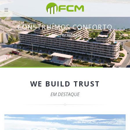
CONSTRUÍMOS CONFORTO
Edifícios de Habitação
WE BUILD TRUST
EM DESTAQUE