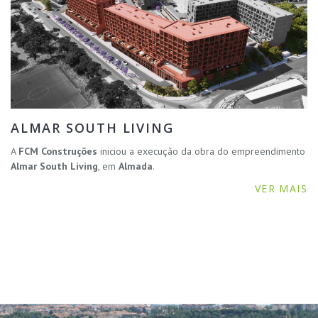
ALMAR SOUTH LIVING
A
FCM Construções
iniciou a execução da obra do empreendimento
Almar South Living
, em
Almada
.
VER MAIS