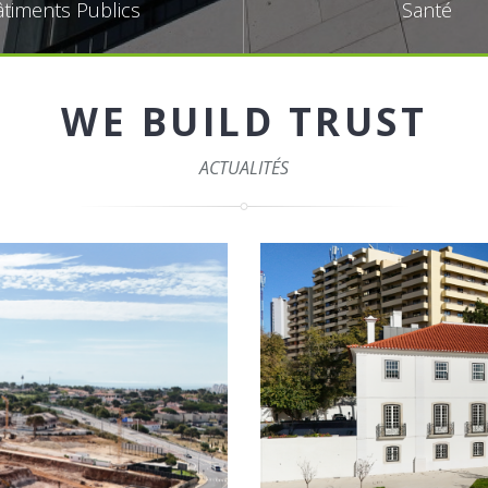
timents Publics
Santé
WE BUILD TRUST
ACTUALITÉS