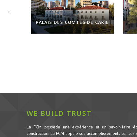
PALAIS DES COMTES DE CARIE
WE BUILD TRUST
La FCM possède une expérience et un savoir-faire é
construction.
La FCM appuie ses accomplissements sur ses va