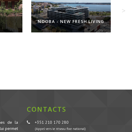
NOOBA - NEW FRESH LIVING
CONTACTS
nes de la
+351 210 170 280
lui permet
(Appel vers le réseau fixe national)