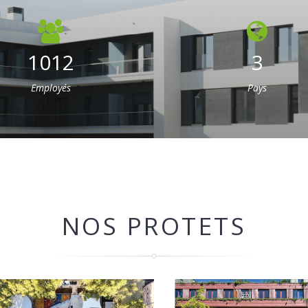
1012
3
Employés
Pays
NOS PROTETS