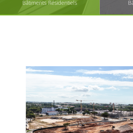
Bâtiments Résidentiels
Bâ