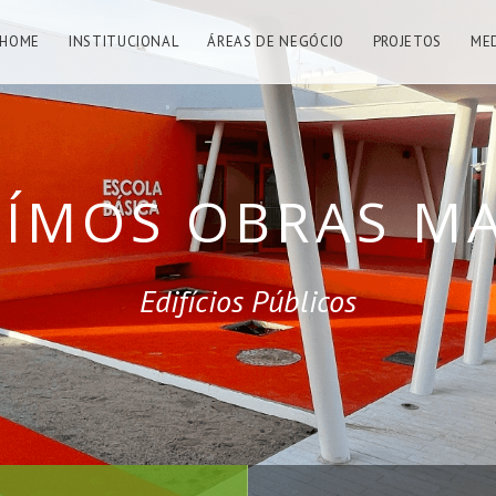
HOME
INSTITUCIONAL
ÁREAS DE NEGÓCIO
PROJETOS
ME
ÍMOS QUALIDADE