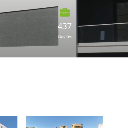
437
Clientes