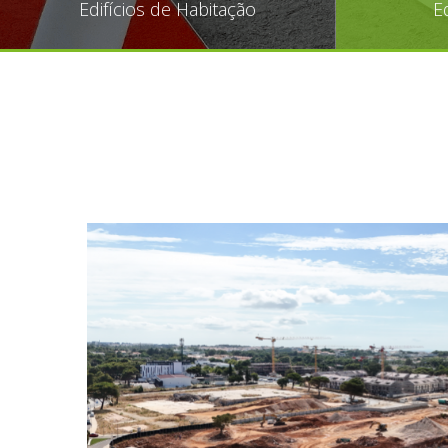
Edifícios de Habitação
E