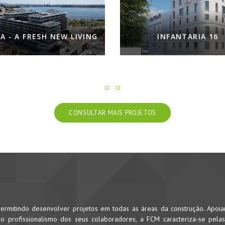
INFANTARIA 16
PALÁCIO CONDES DE C
CONSULTAR MAIS PROJETOS
rmitindo desenvolver projetos em todas as áreas da construção. Apoi
 profissionalismo dos seus colaboradores, a FCM caracteriza-se pela