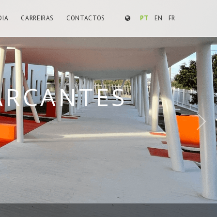
DIA
CARREIRAS
CONTACTOS
PT
EN
FR
 DE VIDA