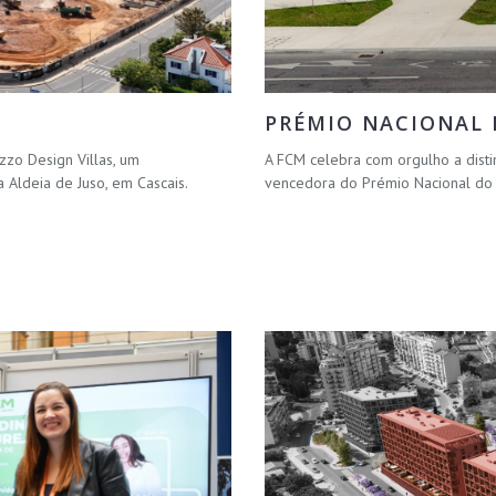
PRÉMIO NACIONAL D
zzo Design Villas, um
A FCM celebra com orgulho a disti
Aldeia de Juso, em Cascais.
vencedora do Prémio Nacional do I