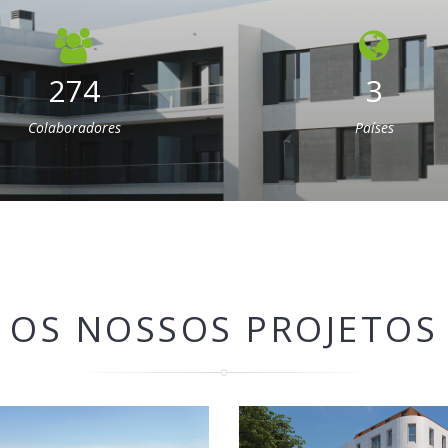
274
3
Colaboradores
Países
OS NOSSOS PROJETOS