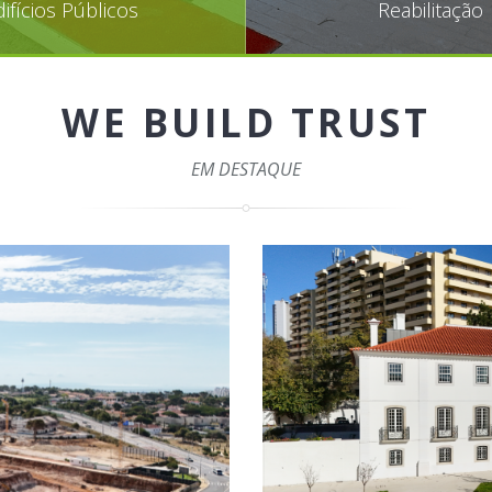
difícios Públicos
Reabilitação
WE BUILD TRUST
EM DESTAQUE