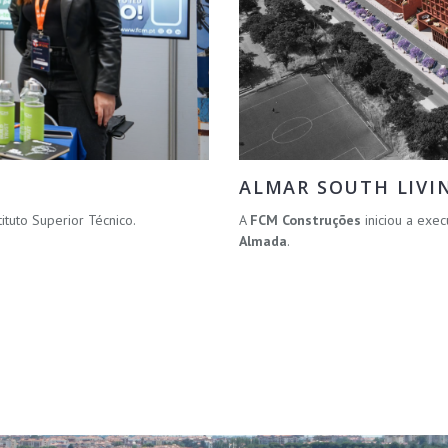
ALMAR SOUTH LIVI
Instituto Superior Técnico.
A
FCM Construções
iniciou a ex
Almada
.