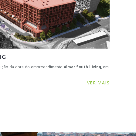
NG
ecução da obra do empreendimento
Almar South Living
, em
VER MAIS