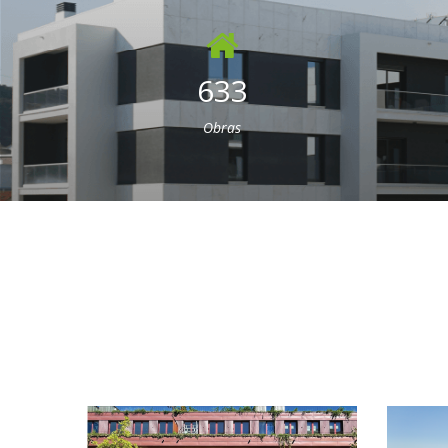
633
Obras