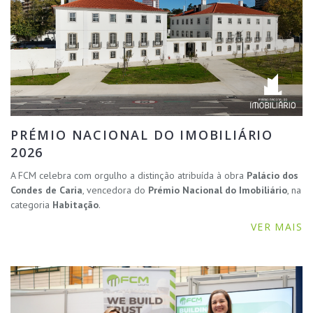
PRÉMIO NACIONAL DO IMOBILIÁRIO
2026
A FCM celebra com orgulho a distinção atribuída à obra
Palácio dos
Condes de Caria
, vencedora do
Prémio Nacional do Imobiliário
, na
categoria
Habitação
.
VER MAIS