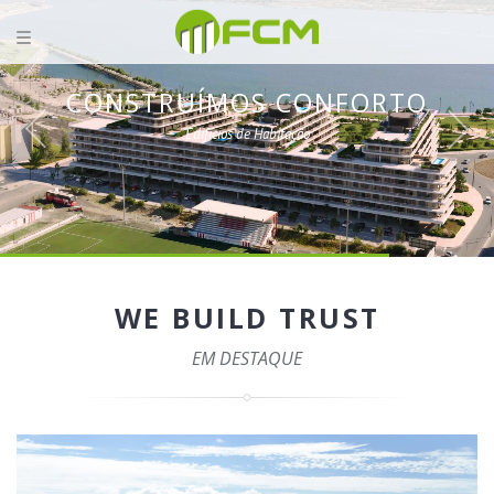
CONSTRUÍMOS CONFORTO
Edifícios de Habitação
WE BUILD TRUST
EM DESTAQUE