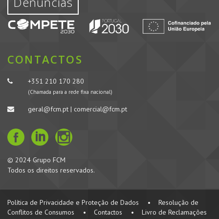
Denúncias
CONTACTOS
+351 210 170 280
(Chamada para a rede fixa nacional)
geral@fcm.pt | comercial@fcm.pt
© 2024 Grupo FCM
Todos os direitos reservados.
Política de Privacidade e Proteção de Dados
•
Resolução de
Conflitos de Consumos
•
Contactos
•
Livro de Reclamações