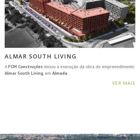
ALMAR SOUTH LIVING
A
FCM Construções
iniciou a execução da obra do empreendimento
Almar South Living
, em
Almada
.
VER MAIS