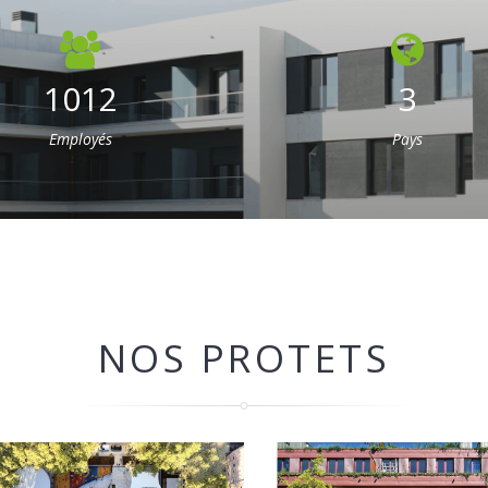
1012
3
Employés
Pays
NOS PROTETS