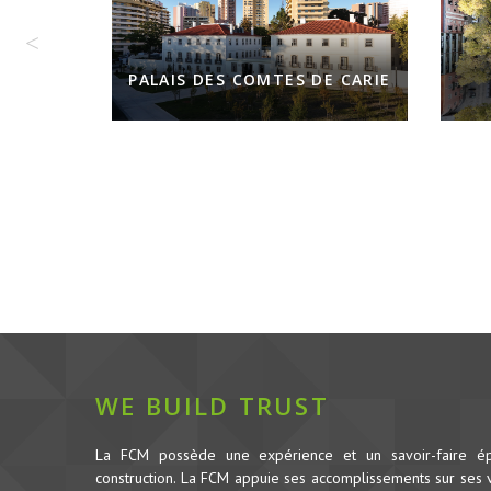
PALAIS DES COMTES DE CARIE
WE BUILD TRUST
La FCM possède une expérience et un savoir-faire é
construction.
La FCM appuie ses accomplissements sur ses va