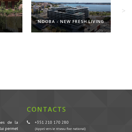
NOOBA - NEW FRESH LIVING
CONTACTS
nes de la
+351 210 170 280
lui permet
(Appel vers le réseau fixe national)