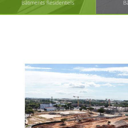
Bâtiments Résidentiels
Bâ