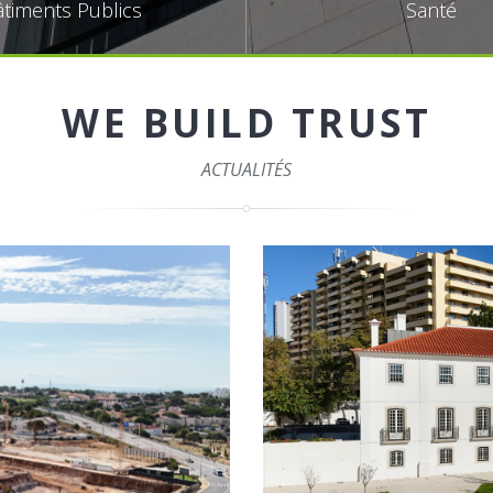
timents Publics
Santé
WE BUILD TRUST
ACTUALITÉS