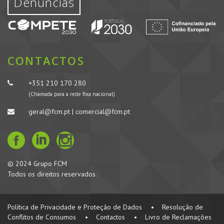
Denúncias
CONTACTOS
+351 210 170 280
(Chamada para a rede fixa nacional)
geral@fcm.pt | comercial@fcm.pt
© 2024 Grupo FCM
Todos os direitos reservados.
Política de Privacidade e Proteção de Dados
•
Resolução de
Conflitos de Consumos
•
Contactos
•
Livro de Reclamações