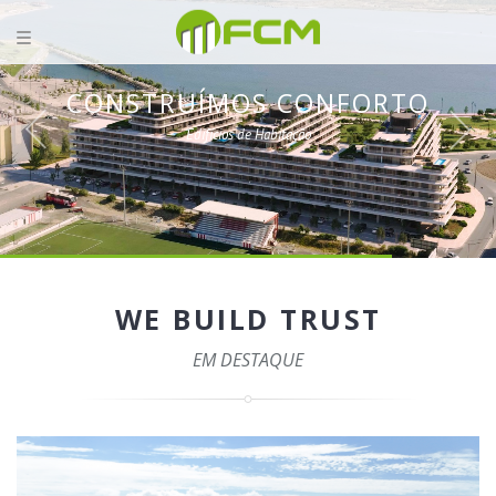
CONSTRUÍMOS CONFORTO
Edifícios de Habitação
WE BUILD TRUST
EM DESTAQUE