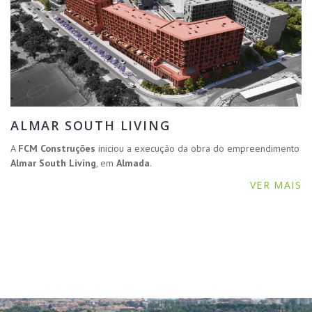
ALMAR SOUTH LIVING
A
FCM Construções
iniciou a execução da obra do empreendimento
Almar South Living
, em
Almada
.
VER MAIS