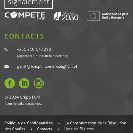
signalement
CONTACTS
+351 210 170 280
(Appel vers le réseau fixe national)
geral@fcm.pt | comercial@fcm.pt
© 2024 Grupo FCM
Tous droits réservés.
Politique de Confidentialité
•
La Consommation de la Résolution
des Conflits
•
Contacts
•
Livre de Plaintes