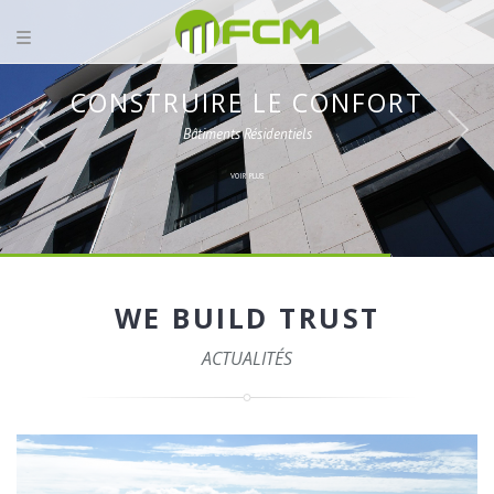
CONSTRUIRE LE CONFORT
Bâtiments Résidentiels
VOIR PLUS
WE BUILD TRUST
ACTUALITÉS