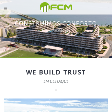
CONSTRUÍMOS CONFORTO
Edifícios de Habitação
WE BUILD TRUST
EM DESTAQUE