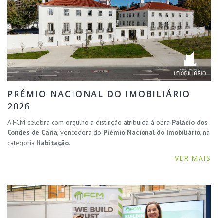
PRÉMIO NACIONAL DO IMOBILIÁRIO
2026
A FCM celebra com orgulho a distinção atribuída à obra
Palácio dos
Condes de Caria
, vencedora do
Prémio Nacional do Imobiliário
, na
categoria
Habitação
.
VER MAIS