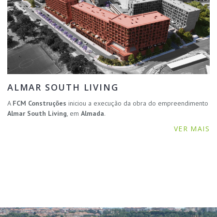
ALMAR SOUTH LIVING
A
FCM Construções
iniciou a execução da obra do empreendimento
Almar South Living
, em
Almada
.
VER MAIS