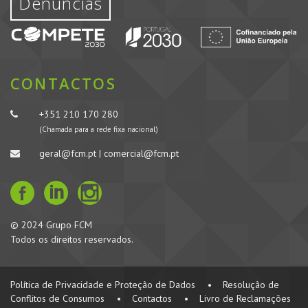
Denúncias
CONTACTOS
+351 210 170 280
(Chamada para a rede fixa nacional)
geral@fcm.pt | comercial@fcm.pt
© 2024 Grupo FCM
Todos os direitos reservados.
Política de Privacidade e Proteção de Dados
•
Resolução de
Conflitos de Consumos
•
Contactos
•
Livro de Reclamações