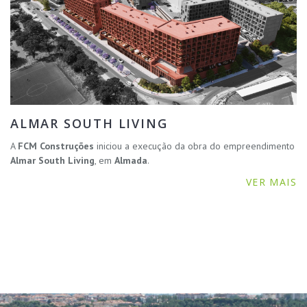
ALMAR SOUTH LIVING
A
FCM Construções
iniciou a execução da obra do empreendimento
Almar South Living
, em
Almada
.
VER MAIS