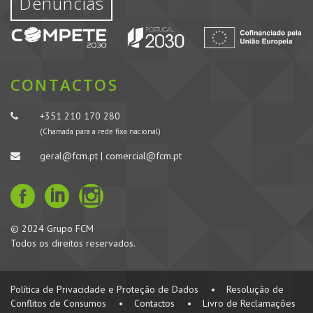
Denúncias
CONTACTOS
+351 210 170 280
(Chamada para a rede fixa nacional)
geral@fcm.pt | comercial@fcm.pt
© 2024 Grupo FCM
Todos os direitos reservados.
Política de Privacidade e Proteção de Dados
•
Resolução de
Conflitos de Consumos
•
Contactos
•
Livro de Reclamações