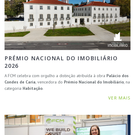
PRÉMIO NACIONAL DO IMOBILIÁRIO
2026
A FCM celebra com orgulho a distinção atribuída à obra
Palácio dos
Condes de Caria
, vencedora do
Prémio Nacional do Imobiliário
, na
categoria
Habitação
.
VER MAIS