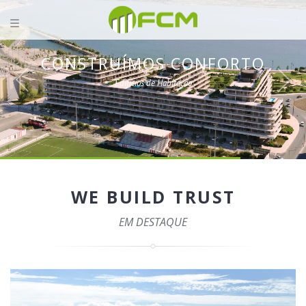
CONSTRUÍMOS CONFORTO
Edifícios de Habitação
WE BUILD TRUST
EM DESTAQUE