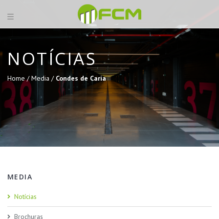
NOTÍCIAS
Home /
Media /
Condes de Caria
MEDIA
Notícias
Brochuras