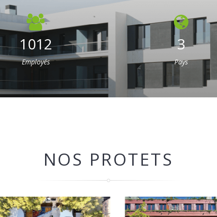
1012
3
Employés
Pays
NOS PROTETS