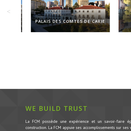
PALAIS DES COMTES DE CARIE
WE BUILD TRUST
La FCM possède une expérience et un savoir-faire é
construction.
La FCM appuie ses accomplissements sur ses va