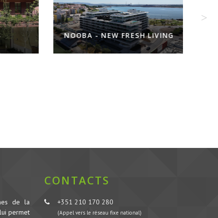
NOOBA - NEW FRESH LIVING
CONTACTS
nes de la
+351 210 170 280
lui permet
(Appel vers le réseau fixe national)