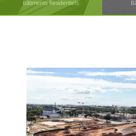
Bâtiments Résidentiels
Bâ