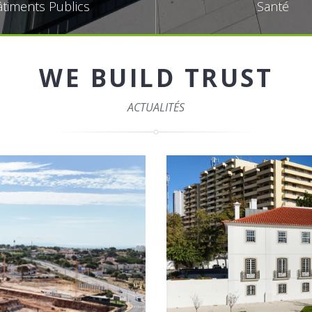
timents Publics
Santé
WE BUILD TRUST
ACTUALITÉS