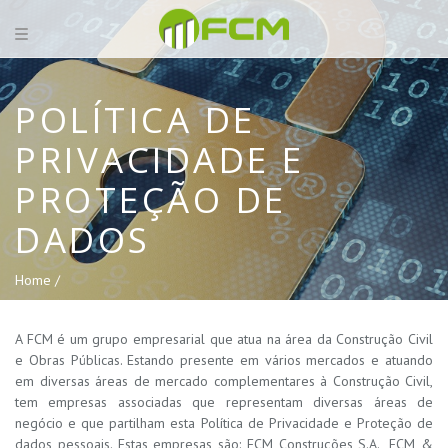
POLÍTICA DE
PRIVACIDADE E
PROTEÇÃO DE
DADOS
Home /
A FCM é um grupo empresarial que atua na área da Construção Civil
e Obras Públicas. Estando presente em vários mercados e atuando
em diversas áreas de mercado complementares à Construção Civil,
tem empresas associadas que representam diversas áreas de
negócio e que partilham esta Política de Privacidade e Proteção de
dados pessoais. Estas empresas são: FCM Construções S.A., FCM &