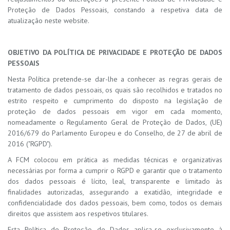
Proteção de Dados Pessoais, constando a respetiva data de
atualização neste website.
OBJETIVO DA POLÍTICA DE PRIVACIDADE E PROTEÇÃO DE DADOS
PESSOAIS
Nesta Política pretende-se dar-lhe a conhecer as regras gerais de
tratamento de dados pessoais, os quais são recolhidos e tratados no
estrito respeito e cumprimento do disposto na legislação de
proteção de dados pessoais em vigor em cada momento,
nomeadamente o Regulamento Geral de Proteção de Dados, (UE)
2016/679 do Parlamento Europeu e do Conselho, de 27 de abril de
2016 ("RGPD").
A FCM colocou em prática as medidas técnicas e organizativas
necessárias por forma a cumprir o RGPD e garantir que o tratamento
dos dados pessoais é lícito, leal, transparente e limitado às
finalidades autorizadas, assegurando a exatidão, integridade e
confidencialidade dos dados pessoais, bem como, todos os demais
direitos que assistem aos respetivos titulares.
Esta Política de Proteção de Dados aplica-se exclusivamente à