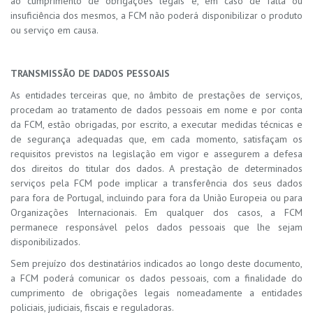
ao cumprimento de obrigações legais e, em caso de falta ou
insuficiência dos mesmos, a FCM não poderá disponibilizar o produto
ou serviço em causa.
TRANSMISSÃO DE DADOS PESSOAIS
As entidades terceiras que, no âmbito de prestações de serviços,
procedam ao tratamento de dados pessoais em nome e por conta
da FCM, estão obrigadas, por escrito, a executar medidas técnicas e
de segurança adequadas que, em cada momento, satisfaçam os
requisitos previstos na legislação em vigor e assegurem a defesa
dos direitos do titular dos dados. A prestação de determinados
serviços pela FCM pode implicar a transferência dos seus dados
para fora de Portugal, incluindo para fora da União Europeia ou para
Organizações Internacionais. Em qualquer dos casos, a FCM
permanece responsável pelos dados pessoais que lhe sejam
disponibilizados.
Sem prejuízo dos destinatários indicados ao longo deste documento,
a FCM poderá comunicar os dados pessoais, com a finalidade do
cumprimento de obrigações legais nomeadamente a entidades
policiais, judiciais, fiscais e reguladoras.