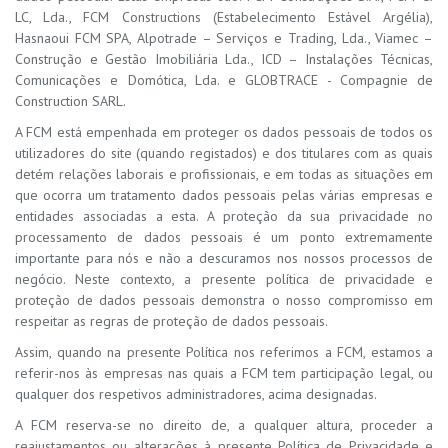
LC, Lda., FCM Constructions (Estabelecimento Estável Argélia),
Hasnaoui FCM SPA, Alpotrade – Serviços e Trading, Lda., Viamec –
Construção e Gestão Imobiliária Lda., ICD – Instalações Técnicas,
Comunicações e Domótica, Lda. e GLOBTRACE - Compagnie de
Construction SARL.
A FCM está empenhada em proteger os dados pessoais de todos os
utilizadores do site (quando registados) e dos titulares com as quais
detém relações laborais e profissionais, e em todas as situações em
que ocorra um tratamento dados pessoais pelas várias empresas e
entidades associadas a esta. A proteção da sua privacidade no
processamento de dados pessoais é um ponto extremamente
importante para nós e não a descuramos nos nossos processos de
negócio. Neste contexto, a presente política de privacidade e
proteção de dados pessoais demonstra o nosso compromisso em
respeitar as regras de proteção de dados pessoais.
Assim, quando na presente Política nos referimos a FCM, estamos a
referir-nos às empresas nas quais a FCM tem participação legal, ou
qualquer dos respetivos administradores, acima designadas.
A FCM reserva-se no direito de, a qualquer altura, proceder a
reajustamentos ou alterações à presente Política de Privacidade e