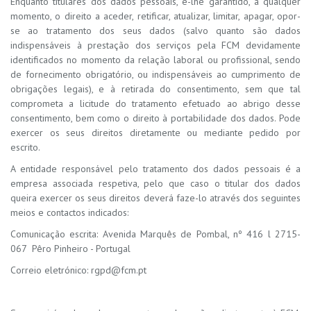
Enquanto titulares dos dados pessoais, é-lhe garantido, a qualquer
momento, o direito a aceder, retificar, atualizar, limitar, apagar, opor-
se ao tratamento dos seus dados (salvo quanto são dados
indispensáveis à prestação dos serviços pela FCM devidamente
identificados no momento da relação laboral ou profissional, sendo
de fornecimento obrigatório, ou indispensáveis ao cumprimento de
obrigações legais), e à retirada do consentimento, sem que tal
comprometa a licitude do tratamento efetuado ao abrigo desse
consentimento, bem como o direito à portabilidade dos dados. Pode
exercer os seus direitos diretamente ou mediante pedido por
escrito.
A entidade responsável pelo tratamento dos dados pessoais é a
empresa associada respetiva, pelo que caso o titular dos dados
queira exercer os seus direitos deverá faze-lo através dos seguintes
meios e contactos indicados:
Comunicação escrita:
Avenida Marquês de Pombal, nº 416 l
2715-
067 Pêro Pinheiro - Portugal
Correio eletrónico:
rgpd@fcm.pt