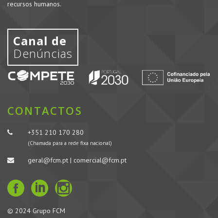
recursos humanos.
Canal de
Denúncias
CONTACTOS
+351 210 170 280
(Chamada para a rede fixa nacional)
geral@fcm.pt | comercial@fcm.pt
© 2024 Grupo FCM