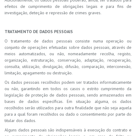
Adicionalmente, os dados pessoais poderão, ainda, ser tratados para
efeitos de cumprimento de obrigações legais e para fins de
investigação, deteção e repressão de crimes graves.
TRATAMENTO DE DADOS PESSOAIS
O tratamento de dados pessoais consiste numa operação ou
conjunto de operações efetuadas sobre dados pessoais, através de
meios automatizados, ou não, nomeadamente recolha, registo,
organização, estruturação, conservação, adaptação, recuperação,
consulta, utilização, divulgação, difusão, comparação, interconexão,
limitação, apagamento ou destruição.
Os dados pessoais recolhidos podem ser tratados informaticamente
ou não, garantindo em todos os casos o estrito cumprimento da
legislação de proteção de dados pessoais, sendo armazenados em
bases de dados específicas. Em situação alguma, os dados
recolhidos serão utilizados para outra finalidade que não seja aquela
para a qual foram recolhidos ou dado o consentimento por parte do
titular dos dados.
Alguns dados pessoais são indispensáveis à execução do contrato e