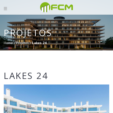
PROJETOS
Home /
Projetos /
Lakes 24
LAKES 24