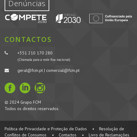
Denúncias
CONTACTOS
+351 210 170 280
(Chamada para a rede fixa nacional)
geral@fcm.pt | comercial@fcm.pt
© 2024 Grupo FCM
Todos os direitos reservados.
Política de Privacidade e Proteção de Dados
•
Resolução de
Conflitos de Consumos
•
Contactos
•
Livro de Reclamações