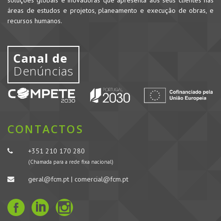
soluções globais e inovadoras que apresenta aos seus clientes nas
áreas de estudos e projetos, planeamento e execução de obras, e
recursos humanos.
Canal de
Denúncias
CONTACTOS
+351 210 170 280
(Chamada para a rede fixa nacional)
geral@fcm.pt | comercial@fcm.pt