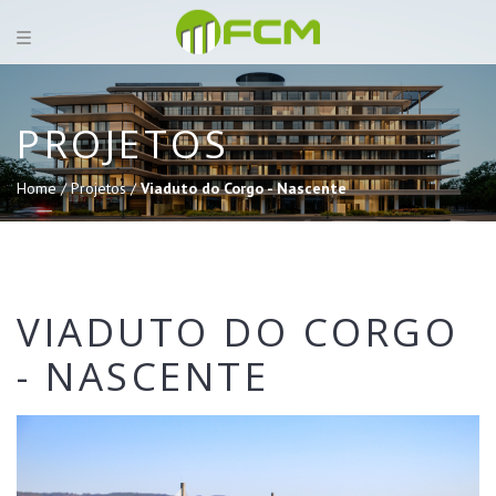
PROJETOS
Home /
Projetos /
Viaduto do Corgo - Nascente
VIADUTO DO CORGO
- NASCENTE