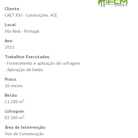
Cliente:
CAET XXI - Construções, ACE
Local:
Vila Real - Portugal
Ano:
2011
Trabalhos Executados:
- Fornecimento e aplicação de cofragem
- Aplicação de betão
Prazo:
16 meses
Betão:
3
21.200 m
Cofragem:
2
83.500 m
Área de Intervenção:
Vias de Comunicação