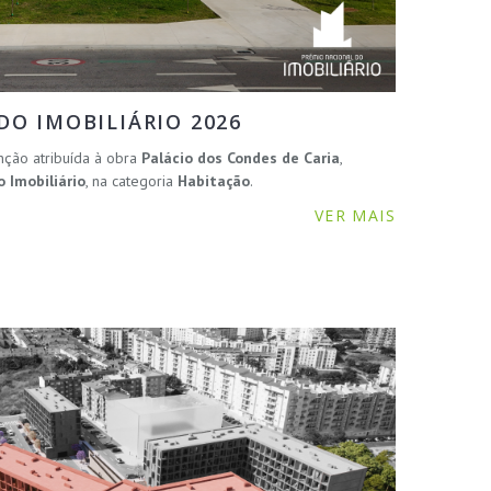
O IMOBILIÁRIO 2026
nção atribuída à obra
Palácio dos Condes de Caria
,
 Imobiliário
, na categoria
Habitação
.
VER MAIS