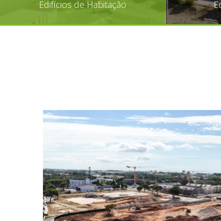
Edifícios de Habitação
E