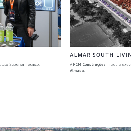
ALMAR SOUTH LIVI
Instituto Superior Técnico.
A
FCM Construções
iniciou a ex
Almada
.