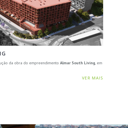
NG
ecução da obra do empreendimento
Almar South Living
, em
VER MAIS