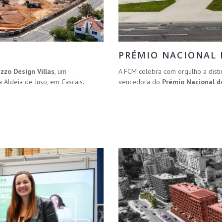
PRÉMIO NACIONAL D
uzzo Design Villas
, um
A FCM celebra com orgulho a disti
Aldeia de Juso, em Cascais.
vencedora do
Prémio Nacional do