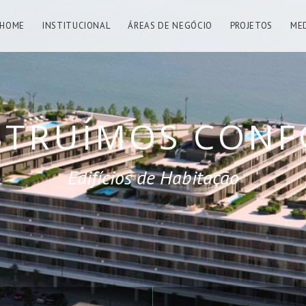
ÍMOS OBRAS M
HOME
INSTITUCIONAL
ÁREAS DE NEGÓCIO
PROJETOS
ME