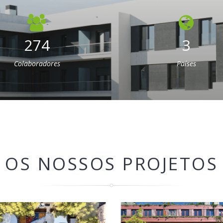
274
3
Colaboradores
Países
OS NOSSOS PROJETOS