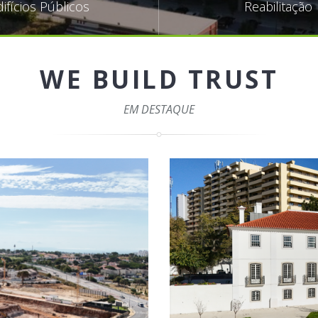
difícios Públicos
Reabilitação
WE BUILD TRUST
EM DESTAQUE