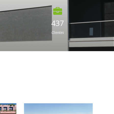
437
Clientes