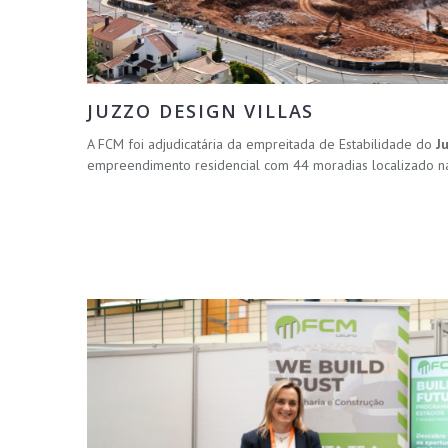
JUZZO DESIGN VILLAS
A FCM foi adjudicatária da empreitada de Estabilidade do
J
empreendimento residencial com 44 moradias localizado na 