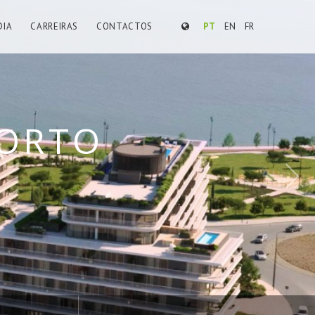
ARCANTES
DIA
CARREIRAS
CONTACTOS
PT
EN
FR