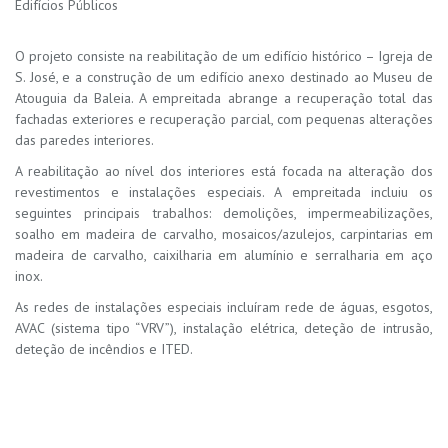
Edifícios Públicos
O projeto consiste na reabilitação de um edifício histórico – Igreja de
S. José, e a construção de um edifício anexo destinado ao Museu de
Atouguia da Baleia. A empreitada abrange a recuperação total das
fachadas exteriores e recuperação parcial, com pequenas alterações
das paredes interiores.
A reabilitação ao nível dos interiores está focada na alteração dos
revestimentos e instalações especiais. A empreitada incluiu os
seguintes principais trabalhos: demolições, impermeabilizações,
soalho em madeira de carvalho, mosaicos/azulejos, carpintarias em
madeira de carvalho, caixilharia em alumínio e serralharia em aço
inox.
As redes de instalações especiais incluíram rede de águas, esgotos,
AVAC (sistema tipo “VRV”), instalação elétrica, deteção de intrusão,
deteção de incêndios e ITED.