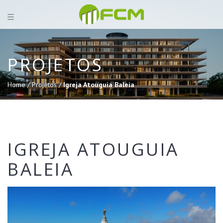
PROJETOS
Home /
Projetos /
Igreja Atouguia Baleia
IGREJA ATOUGUIA
BALEIA