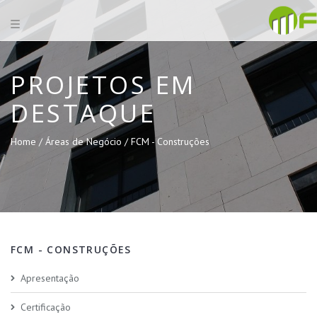
PROJETOS EM
DESTAQUE
Home /
Áreas de Negócio /
FCM - Construções
FCM - CONSTRUÇÕES
Apresentação
Certificação