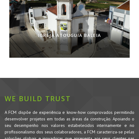
IGREJA ATOUGUIA BALEIA
WE BUILD TRUST
A FCM dispõe de experiência e know-how comprovados permitindo
desenvolver projetos em todas as áreas da construção. Apoiando o
seu desempenho nos valores estabelecidos internamente e no
profissionalismo dos seus colaboradores, a FCM caracteriza-se pelas
soluções globais e inovadoras que apresenta aos seus clientes nas