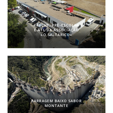
CRECHE, PRÉ-ESCOLAR
E ATL DA ASSOCIAÇÃO
«O SALTARICO»
BARRAGEM BAIXO SABOR
MONTANTE