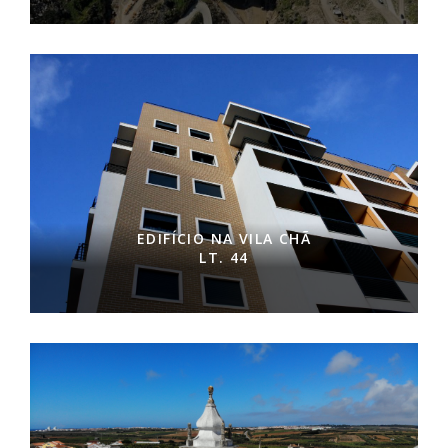
EDIFÍCIO NA VILA CHÃ
LT. 44