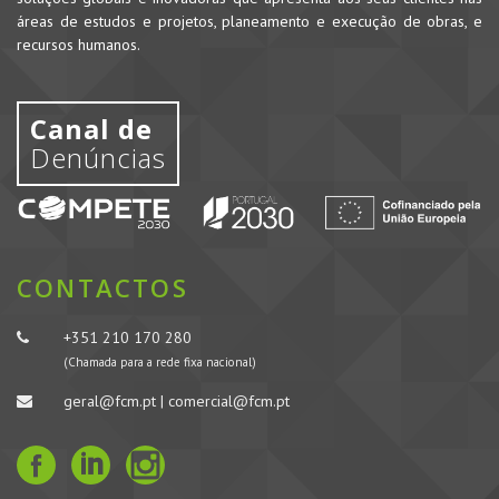
áreas de estudos e projetos, planeamento e execução de obras, e
recursos humanos.
Canal de
Denúncias
CONTACTOS
+351 210 170 280
(Chamada para a rede fixa nacional)
geral@fcm.pt | comercial@fcm.pt