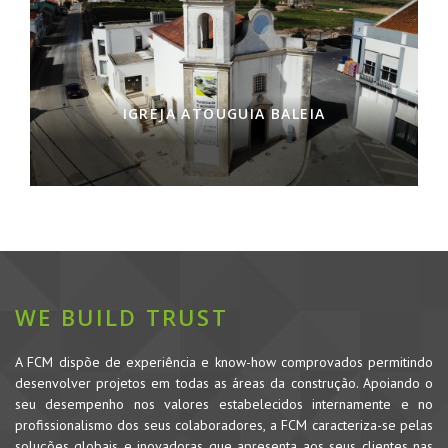
IGREJA ATOUGUIA BALEIA
WE BUILD TRUST
A FCM dispõe de experiência e know-how comprovados permitindo
desenvolver projetos em todas as áreas da construção. Apoiando o
seu desempenho nos valores estabelecidos internamente e no
profissionalismo dos seus colaboradores, a FCM caracteriza-se pelas
soluções globais e inovadoras que apresenta aos seus clientes nas