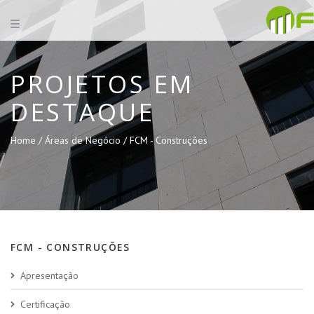
PROJETOS EM
DESTAQUE
Home /
Áreas de Negócio /
FCM - Construções
FCM - CONSTRUÇÕES
Apresentação
Certificação