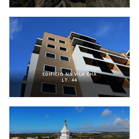
EDIFÍCIO NA VILA CHÃ
LT. 44