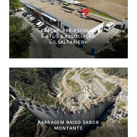
CRECHE, PRÉ-ESCOLAR
E ATL DA ASSOCIAÇÃO
«O SALTARICO»
BARRAGEM BAIXO SABOR
MONTANTE