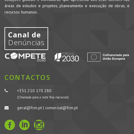
áreas de estudos e projetos, planeamento e execução de obras, e
recursos humanos.
Canal de
Denúncias
CONTACTOS
+351 210 170 280
(Chamada para a rede fixa nacional)
geral@fcm.pt | comercial@fcm.pt