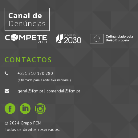
Canal de
Denúncias
CONTACTOS
+351 210 170 280
(Chamada para a rede fixa nacional)
geral@fcm.pt | comercial@fcm.pt
© 2024 Grupo FCM
Todos os direitos reservados.