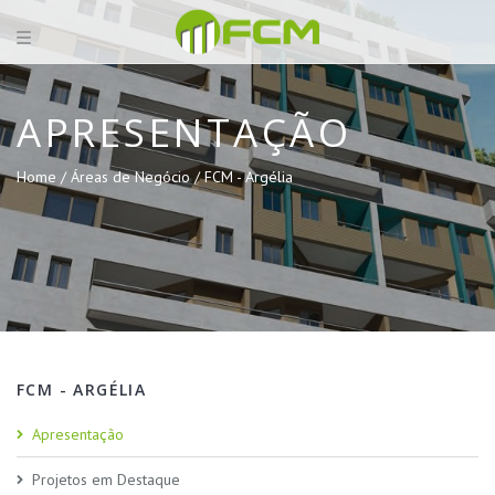
APRESENTAÇÃO
Home /
Áreas de Negócio /
FCM - Argélia
FCM - ARGÉLIA
Apresentação
Projetos em Destaque